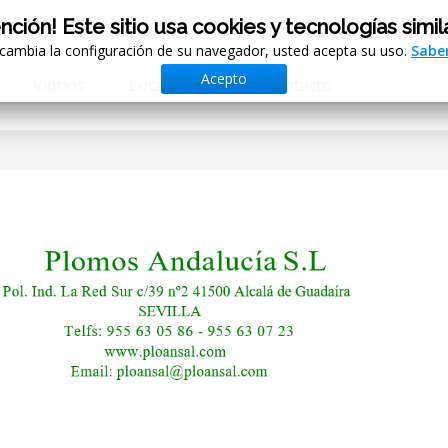
nción! Este sitio usa cookies y tecnologías simil
 cambia la configuración de su navegador, usted acepta su uso.
Sabe
Acepto
Vidrios
Localización
Contacto