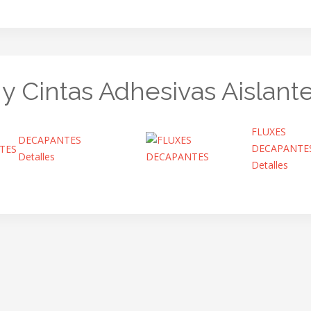
y Cintas Adhesivas Aislant
FLUXES
DECAPANTES
DECAPANTE
Detalles
Detalles