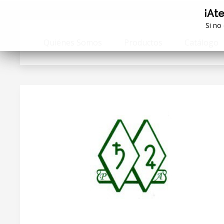
¡Ate
Si no
Quiénes Somos
Productos
Catálogo