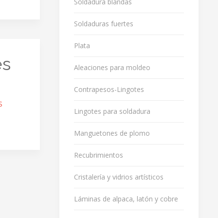
Soldadura blandas
Soldaduras fuertes
Plata
es
Aleaciones para moldeo
Contrapesos-Lingotes
S
Lingotes para soldadura
Manguetones de plomo
Recubrimientos
Cristalería y vidrios artísticos
Láminas de alpaca, latón y cobre